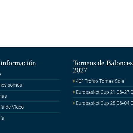
información
Torneos de Balonces
2027
o
40º Trofeo Tomas Sola
nes somos
Eurobasket Cup 21.06-27.
cias
Eurobasket Cup 28.06-04.
ría de Vídeo
ría