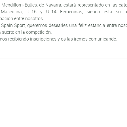
. Mendillorri-Egües, de Navarra, estará representado en las cat
Masculina, U-16 y U-14 Femeninas, siendo esta su p
ipación entre nosotros.
Spain Sport, queremos desearles una feliz estancia entre nos
suerte en la competición.
os recibiendo inscripciones y os las iremos comunicando.