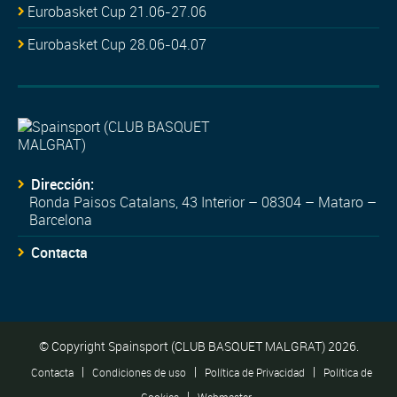
Eurobasket Cup 21.06-27.06
Eurobasket Cup 28.06-04.07
Dirección:
Ronda Paisos Catalans, 43 Interior – 08304 – Mataro –
Barcelona
Contacta
© Copyright Spainsport (CLUB BASQUET MALGRAT) 2026.
|
|
|
Contacta
Condiciones de uso
Política de Privacidad
Política de
|
Cookies
Webmaster