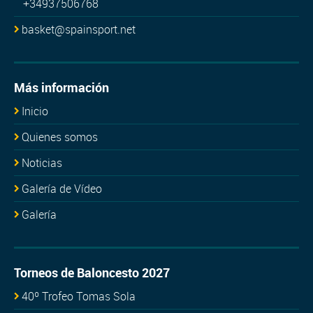
+34937506768
basket@spainsport.net
Más información
Inicio
Quienes somos
Noticias
Galería de Vídeo
Galería
Torneos de Baloncesto 2027
40º Trofeo Tomas Sola