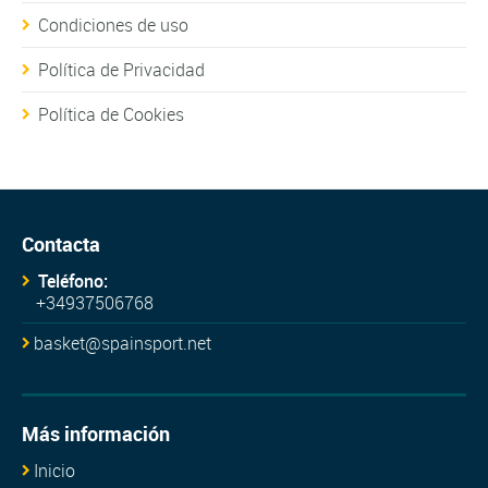
Condiciones de uso
Política de Privacidad
Política de Cookies
Contacta
Teléfono:
+34937506768
basket@spainsport.net
Más información
Inicio